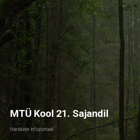
MTÜ Kool 21. Sajandil
Hariduse infoportaal